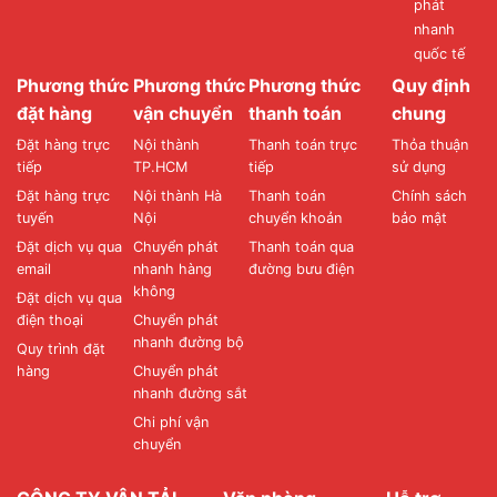
phát
nhanh
quốc tế
Phương thức
Phương thức
Phương thức
Quy định
đặt hàng
vận chuyển
thanh toán
chung
Đặt hàng trực
Nội thành
Thanh toán trực
Thỏa thuận
tiếp
TP.HCM
tiếp
sử dụng
Đặt hàng trực
Nội thành Hà
Thanh toán
Chính sách
tuyến
Nội
chuyển khoản
bảo mật
Đặt dịch vụ qua
Chuyển phát
Thanh toán qua
email
nhanh hàng
đường bưu điện
không
Đặt dịch vụ qua
điện thoại
Chuyển phát
nhanh đường bộ
Quy trình đặt
hàng
Chuyển phát
nhanh đường sắt
Chi phí vận
chuyển