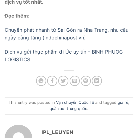
dịch vụ tốt nhất.
Đọc thêm:
Chuyển phát nhanh từ Sài Gòn ra Nha Trang, nhu cầu
ngày càng tăng (indochinapost.vn)
Dịch vụ gửi thực phẩm đi Úc uy tín – BINH PHUOC
LOGISTICS
This entry was posted in
Vận chuyển Quốc Tế
and tagged
giá rẻ
,
quần áo
,
trung quốc
.
IPL_LEUYEN