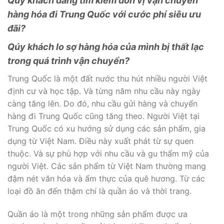
Qúy khách đang tìm kiếm đơn vị vận chuyển
hàng hóa đi Trung Quốc với cước phí siêu ưu
đãi?
Qúy khách lo sợ hàng hóa của mình bị thất lạc
trong quá trình vận chuyển?
Trung Quốc là một đất nước thu hút nhiều người Việt
định cư và học tập. Và từng năm nhu cầu này ngày
càng tăng lên. Do đó, nhu cầu gửi hàng và chuyển
hàng đi Trung Quốc cũng tăng theo. Người Việt tại
Trung Quốc có xu hướng sử dụng các sản phẩm, gia
dụng từ Việt Nam. Điều này xuất phát từ sự quen
thuộc. Và sự phù hợp với nhu cầu và gu thẩm mỹ của
người Việt. Các sản phẩm từ Việt Nam thường mang
đậm nét văn hóa và ẩm thực của quê hương. Từ các
loại đồ ăn đến thậm chí là quần áo và thời trang.
Quần áo là một trong những sản phẩm được ưa