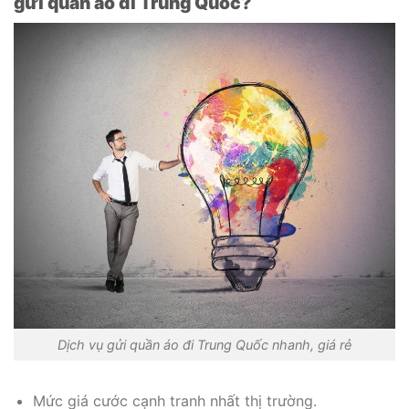
gửi quần áo đi Trung Quốc?
Dịch vụ gửi quần áo đi Trung Quốc nhanh, giá rẻ
Mức giá cước cạnh tranh nhất thị trường.