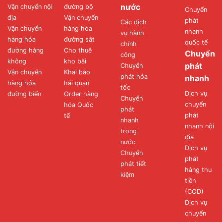
nước
Vận chuyển nội
đường bộ
Chuyển
địa
Vận chuyển
phát
Các dịch
Vận chuyển
hàng hóa
nhanh
vụ hành
hàng hóa
đường sắt
quốc tế
chính
đường hàng
Cho thuê
Chuyển
công
không
kho bãi
phát
Chuyển
Vận chuyển
Khai báo
phát hỏa
nhanh
hàng hóa
hải quan
tốc
Dịch vụ
đường biển
Order hàng
Chuyển
chuyển
hóa Quốc
phát
phát
tế
nhanh
nhanh nội
trong
địa
nước
Dịch vụ
Chuyển
phát
phát tiết
hàng thu
kiệm
tiền
(COD)
Dịch vụ
chuyển