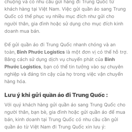
chuộng và có nhu cầu gửi hàng đi Trung Quốc từ
khách hàng tại Việt Nam. Việc gửi quần áo sang Trung
Quốc có thể phục vụ nhiều mục đích như gửi cho
người thân, gia đình hoặc sử dụng cho mục đích kinh
doanh mua bán.
Để gửi quần áo đi Trung Quốc nhanh chóng và an
toàn,
Bình Phước Logistics
là một đơn vị có thể hỗ trợ.
Bằng cách sử dụng dịch vụ chuyển phát của
Bình
Phước Logistics
, bạn có thể tin tưởng vào sự chuyên
nghiệp và đáng tin cậy của họ trong việc vận chuyển
hàng hóa.
Lưu ý khi gửi quần áo đi Trung Quốc :
Với quý khách hàng gửi quần áo sang Trung Quốc cho
người thân, bạn bè, gia đình hoặc gửi quần áo để mua
bán, kinh doanh tại Trung Quốc có nhu cầu cần gửi
quần áo từ Việt Nam đi Trung Quốc xin lưu ý: