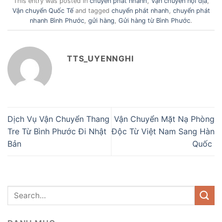
This entry was posted in
chuyển phát nhanh
,
Vận chuyển nội địa
,
Vận chuyển Quốc Tế
and tagged
chuyển phát nhanh
,
chuyển phát
nhanh Bình Phước
,
gửi hàng
,
Gửi hàng từ Bình Phước
.
TTS_UYENNGHI
Dịch Vụ Vận Chuyển Thang
Vận Chuyển Mặt Nạ Phòng
Tre Từ Bình Phước Đi Nhật
Độc Từ Việt Nam Sang Hàn
Bản
Quốc