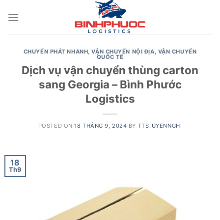
Skip
to
content
CHUYỂN PHÁT NHANH
,
VẬN CHUYỂN NỘI ĐỊA
,
VẬN CHUYỂN
QUỐC TẾ
Dịch vụ vận chuyển thùng carton
sang Georgia – Bình Phước
Logistics
POSTED ON
18 THÁNG 9, 2024
BY
TTS_UYENNGHI
18
Th9