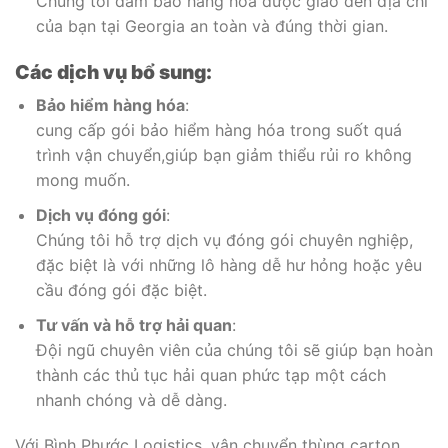
Chúng tôi đảm bảo hàng hóa được giao đến địa chỉ
của bạn tại Georgia an toàn và đúng thời gian.
Các dịch vụ bổ sung:
Bảo hiểm hàng hóa
:
cung cấp gói bảo hiểm hàng hóa trong suốt quá
trình vận chuyển,giúp bạn giảm thiểu rủi ro không
mong muốn.
Dịch vụ đóng gói
:
Chúng tôi hỗ trợ dịch vụ đóng gói chuyên nghiệp,
đặc biệt là với những lô hàng dễ hư hỏng hoặc yêu
cầu đóng gói đặc biệt.
Tư vấn và hỗ trợ hải quan
:
Đội ngũ chuyên viên của chúng tôi sẽ giúp bạn hoàn
thành các thủ tục hải quan phức tạp một cách
nhanh chóng và dễ dàng.
Với Bình Phước Logistics, vận chuyển thùng carton