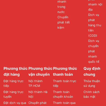
nhanh
nhanh nội
trong
địa
nước
Dịch vụ
Chuyển
phát
phát tiết
hàng thu
kiệm
tiền
(COD)
Dịch vụ
chuyển
phát
nhanh
quốc tế
Phương thức
Phương thức
Phương thức
Quy định
đặt hàng
vận chuyển
thanh toán
chung
Đặt hàng trực
Nội thành
Thanh toán trực
Thỏa thuận
tiếp
TP.HCM
tiếp
sử dụng
Đặt hàng trực
Nội thành Hà
Thanh toán
Chính sách
tuyến
Nội
chuyển khoản
bảo mật
Đặt dịch vụ qua
Chuyển phát
Thanh toán qua