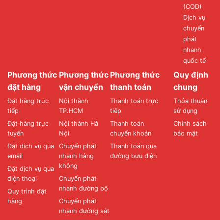
(COD)
Dịch vụ
chuyển
phát
nhanh
quốc tế
Phương thức
Phương thức
Phương thức
Quy định
đặt hàng
vận chuyển
thanh toán
chung
Đặt hàng trực
Nội thành
Thanh toán trực
Thỏa thuận
tiếp
TP.HCM
tiếp
sử dụng
Đặt hàng trực
Nội thành Hà
Thanh toán
Chính sách
tuyến
Nội
chuyển khoản
bảo mật
Đặt dịch vụ qua
Chuyển phát
Thanh toán qua
email
nhanh hàng
đường bưu điện
không
Đặt dịch vụ qua
điện thoại
Chuyển phát
nhanh đường bộ
Quy trình đặt
hàng
Chuyển phát
nhanh đường sắt