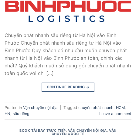
Chuyển phát nhanh sầu riêng từ Hà Nội vào Bình
Phước Chuyển phát nhanh sầu riêng từ Hà Nội vào
Bình Phước Quý khách có nhu cầu muốn chuyển phát
nhanh từ Hà Nội vào Bình Phước an toàn, chính xác
nhất? Quý khách muốn sử dụng gói chuyển phát nhanh
toàn quốc với chi […]
CONTINUE READING
→
Posted in
Vận chuyển nội địa
|
Tagged
chuyển phát nhanh
,
HCM
,
HN
,
sầu riêng
Leave a comment
BOOK TẢI BAY TRỰC TIẾP
,
VẬN CHUYỂN NỘI ĐỊA
,
VẬN
CHUYỂN QUỐC TẾ