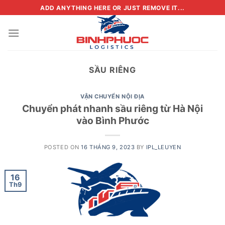
Skip
ADD ANYTHING HERE OR JUST REMOVE IT...
to
content
SẦU RIÊNG
VẬN CHUYỂN NỘI ĐỊA
Chuyển phát nhanh sầu riêng từ Hà Nội
vào Bình Phước
POSTED ON
16 THÁNG 9, 2023
BY
IPL_LEUYEN
16
Th9