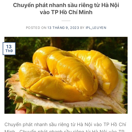
Chuyển phát nhanh sầu riêng từ Hà Nội
vào TP Hồ Chí Minh
POSTED ON
13 THÁNG 9, 2023
BY
IPL_LEUYEN
13
Th9
Chuyển phát nhanh sầu riêng từ Hà Nội vào TP Hồ Chí
Minh Chuyển phát nhanh sầu riêng từ Hà Nội vào TP